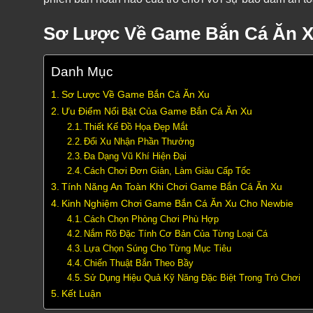
Sơ Lược Về Game Bắn Cá Ăn 
Danh Mục
Sơ Lược Về Game Bắn Cá Ăn Xu
Ưu Điểm Nổi Bật Của Game Bắn Cá Ăn Xu
Thiết Kế Đồ Họa Đẹp Mắt
Đổi Xu Nhận Phần Thưởng
Đa Dạng Vũ Khí Hiện Đại
Cách Chơi Đơn Giản, Làm Giàu Cấp Tốc
Tính Năng An Toàn Khi Chơi Game Bắn Cá Ăn Xu
Kinh Nghiệm Chơi Game Bắn Cá Ăn Xu Cho Newbie
Cách Chọn Phòng Chơi Phù Hợp
Nắm Rõ Đặc Tính Cơ Bản Của Từng Loại Cá
Lựa Chọn Súng Cho Từng Mục Tiêu
Chiến Thuật Bắn Theo Bầy
Sử Dụng Hiệu Quả Kỹ Năng Đặc Biệt Trong Trò Chơi
Kết Luận