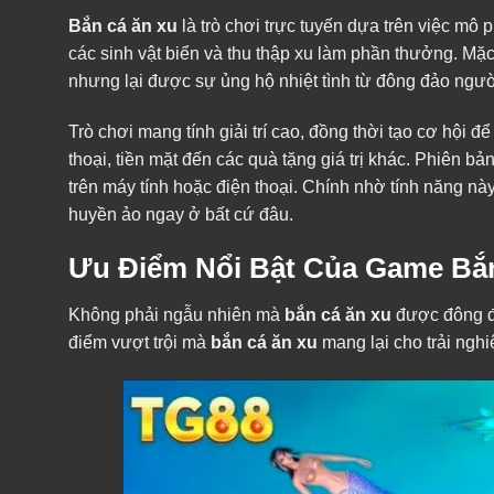
Bắn cá ăn xu
là trò chơi trực tuyến dựa trên việc m
các sinh vật biển và thu thập xu làm phần thưởng. Mặ
nhưng lại được sự ủng hộ nhiệt tình từ đông đảo ngườ
Trò chơi mang tính giải trí cao, đồng thời tạo cơ hội
thoại, tiền mặt đến các quà tặng giá trị khác. Phiên b
trên máy tính hoặc điện thoại. Chính nhờ tính năng nà
huyền ảo ngay ở bất cứ đâu.
Ưu Điểm Nổi Bật Của Game Bắ
Không phải ngẫu nhiên mà
bắn cá ăn xu
được đông đả
điểm vượt trội mà
bắn cá ăn xu
mang lại cho trải ngh