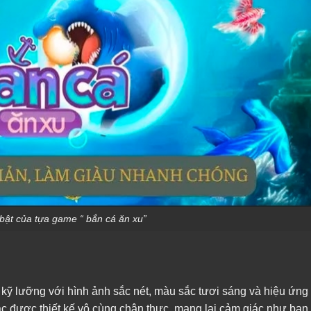
bật của tựa game “ bắn cá ăn xu”
kỹ lưỡng với hình ảnh sắc nét, màu sắc tươi sáng và hiệu ứng
sắc được thiết kế vô cùng chân thực, mang lại cảm giác như bạn