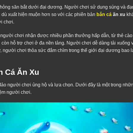
ô phỏng săn bắt dưới đại dương. Người chơi sử dụng súng và đạ
c dù xuất hiện muộn hơn so với các phiên bản
bắn cá
ăn xu
khá
i chơi.
 để người chơi nhận được nhiều phần thưởng hấp dẫn, từ thẻ cào
ản còn hỗ trợ chơi ở đa nền tảng. Người chơi dễ dàng tải xuống v
y, người chơi thỏa sức đắm chìm trong thế giới đại dương bao l
n Cá Ăn Xu
o người chơi ủng hộ và lựa chọn. Dưới đây là một trong nhữ
iệm người chơi.