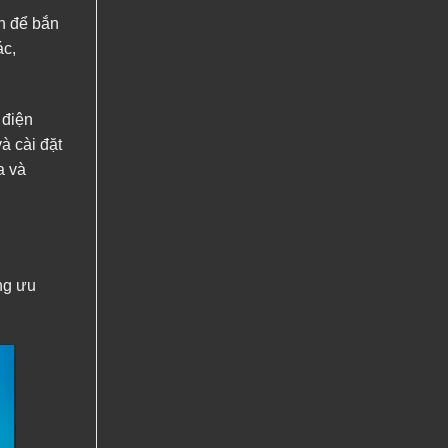
n để bắn
c,
 điện
à cài đặt
a và
ng ưu