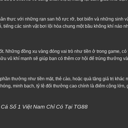
n thực với những rạn san hô rực rỡ, bọt biển và những sinh vật
 tiếng các sinh vật bơi lội hòa chung một bầu không khí náo nh
ốt. Những đồng xu vàng đóng vai trò như tiền ở trong game, có
hữu vũ khí mạnh sẽ giúp bạn có thêm cơ hội để trúng thưởng v
phần thưởng như tiền mặt, thẻ cào, hoặc quà tặng giá trị khác
ng, minh bạch, tỷ lệ đổi thưởng cao chính là điểm cộng lớn, 
Cá Số 1 Việt Nam Chỉ Có Tại TG88