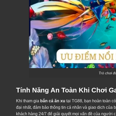
Trò chơi đ
Tính Năng An Toàn Khi Chơi 
Khi tham gia
bắn cá ăn xu
tại TG88, bạn hoàn toàn có
đại nhất, đảm bảo thông tin cá nhân và giao dịch của 
khách hàng 24/7 để giải quyết mọi vấn đề của người 