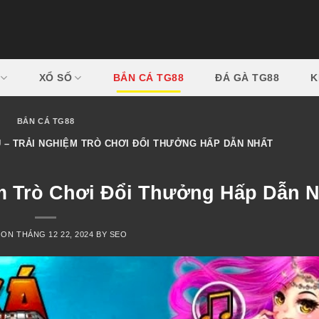
XỔ SỐ
BẮN CÁ TG88
ĐÁ GÀ TG88
K
BẮN CÁ TG88
 – TRẢI NGHIỆM TRÒ CHƠI ĐỔI THƯỞNG HẤP DẪN NHẤT
m Trò Chơi Đổi Thưởng Hấp Dẫn N
 ON
THÁNG 12 22, 2024
BY
SEO