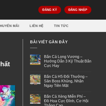
ĐĂNG KÝ
ĐĂNG NHẬP
HUYẾN MÃI
LIÊN HỆ
TIN TỨC
BÀI VIẾT GẦN ĐÂY
Bắn Cá Long Vương –
Hướng Dẫn 3 Kỹ Thuật Bắn
hất
Cực Hay
Bắn Cá H5 Đổi Thưởng –
Săn Boss Khủng, Nhận
Ngay Tiền Mặt
Bắn Cá Xèng Miễn Phí –
Đồ Họa Cực Đỉnh, Cơ Hội
Thắng Cao