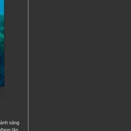
 ánh sáng
 đang lặn