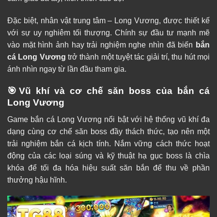
Đặc biệt, nhân vật trung tâm – Long Vương, được thiết kế
với sự uy nghiêm tối thượng. Chính sự đầu tư mạnh mẽ
vào mặt hình ảnh hay trải nghiệm nghe nhìn đã biến
bắn
cá Long Vương
trở thành một tuyệt tác giải trí, thu hút mọi
ánh nhìn ngay từ lần đầu tham gia.
🎯Vũ khí và cơ chế săn boss của bắn cá
Long Vương
Game bắn cá Long Vương nổi bật với hệ thống vũ khí đa
dạng cùng cơ chế săn boss đầy thách thức, tạo nên một
trải nghiệm bắn cá kịch tính. Nắm vững cách thức hoạt
động của các loại súng và kỹ thuật hạ gục boss là chìa
khóa để tối đa hóa hiệu suất săn bắn để thu về phần
thưởng hậu hĩnh.