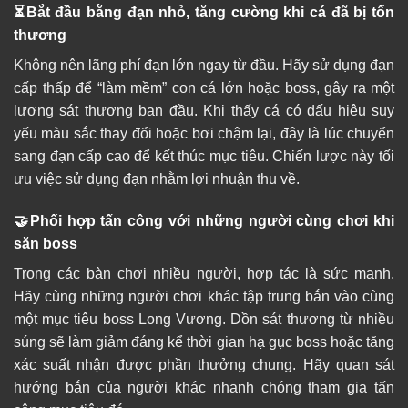
⏳Bắt đầu bằng đạn nhỏ, tăng cường khi cá đã bị tổn
thương
Không nên lãng phí đạn lớn ngay từ đầu. Hãy sử dụng đạn
cấp thấp để “làm mềm” con cá lớn hoặc boss, gây ra một
lượng sát thương ban đầu. Khi thấy cá có dấu hiệu suy
yếu màu sắc thay đổi hoặc bơi chậm lại, đây là lúc chuyển
sang đạn cấp cao để kết thúc mục tiêu. Chiến lược này tối
ưu việc sử dụng đạn nhằm lợi nhuận thu về.
🤝Phối hợp tấn công với những người cùng chơi khi
săn boss
Trong các bàn chơi nhiều người, hợp tác là sức mạnh.
Hãy cùng những người chơi khác tập trung bắn vào cùng
một mục tiêu boss Long Vương. Dồn sát thương từ nhiều
súng sẽ làm giảm đáng kể thời gian hạ gục boss hoặc tăng
xác suất nhận được phần thưởng chung. Hãy quan sát
hướng bắn của người khác nhanh chóng tham gia tấn