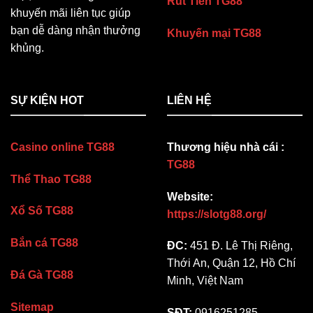
Rút Tiền TG88
khuyến mãi liên tục giúp
bạn dễ dàng nhận thưởng
Khuyến mại TG88
khủng.
SỰ KIỆN HOT
LIÊN HỆ
Casino online TG88
Thương hiệu nhà cái :
TG88
Thể Thao TG88
Website:
Xổ Số TG88
https://slotg88.org/
Bắn cá TG88
ĐC:
451 Đ. Lê Thị Riêng,
Thới An, Quận 12, Hồ Chí
Đá Gà TG88
Minh, Việt Nam
Sitemap
SĐT:
0916251285