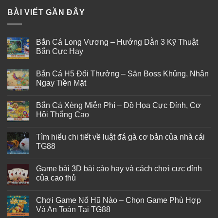
BÀI VIẾT GẦN ĐÂY
Bắn Cá Long Vương – Hướng Dẫn 3 Kỹ Thuật
Bắn Cực Hay
Bắn Cá H5 Đổi Thưởng – Săn Boss Khủng, Nhận
Ngay Tiền Mặt
Bắn Cá Xèng Miễn Phí – Đồ Họa Cực Đỉnh, Cơ
Hội Thắng Cao
Tìm hiểu chi tiết về luật đá gà cơ bản của nhà cái
TG88
Game bài 3D bài cào hay và cách chơi cực đỉnh
của cao thủ
Chơi Game Nổ Hũ Nào – Chọn Game Phù Hợp
Và An Toàn Tại TG88