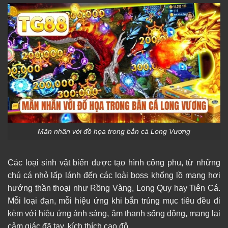
Mãn nhãn với đồ họa trong bắn cá Long Vương
Các loại sinh vật biển được tạo hình công phu, từ những
chú cá nhỏ lấp lánh đến các loài boss khổng lồ mang hơi
hướng thần thoại như Rồng Vàng, Long Quy hay Tiên Cá.
Mỗi loại đạn, mỗi hiệu ứng khi bắn trúng mục tiêu đều đi
kèm với hiệu ứng ánh sáng, âm thanh sống động, mang lại
cảm giác đã tay, kích thích cao độ.