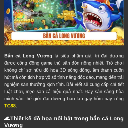
Bắn cá Long Vương
là siêu phẩm giải trí đại dương
được cộng đồng game thủ săn đón nồng nhiệt. Trò chơi
không chỉ sở hữu đồ họa 3D sống động, âm thanh cuốn
hút mà còn tích hợp vô số tính năng độc đáo, mang đến trải
nghiệm săn thưởng kịch tính. Bài viết sẽ cung cấp chi tiết
luật chơi, mẹo săn cá hiệu quả nhất. Hãy sẵn sàng hòa
mình vào thế giới đại dương bao la ngay hôm nay cùng
TG88
.
🌊Thiết kế đồ họa nổi bật trong bắn cá Long
Vương