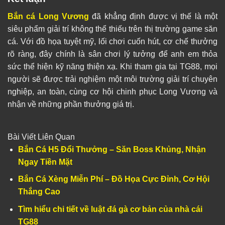
Bắn cá Long Vương
đã khẳng định được vị thế là một
siêu phẩm giải trí không thể thiếu trên thị trường game săn
cá. Với đồ họa tuyệt mỹ, lối chơi cuốn hút, cơ chế thưởng
rõ ràng, đây chính là sân chơi lý tưởng để anh em thỏa
sức thể hiện kỹ năng thiện xạ. Khi tham gia tại TG88, mọi
người sẽ được trải nghiệm một môi trường giải trí chuyên
nghiệp, an toàn, cùng cơ hội chinh phục Long Vương và
nhận về những phần thưởng giá trị.
Bài Viết Liên Quan
Bắn Cá H5 Đổi Thưởng – Săn Boss Khủng, Nhận
Ngay Tiền Mặt
Bắn Cá Xèng Miễn Phí – Đồ Họa Cực Đỉnh, Cơ Hội
Thắng Cao
Tìm hiểu chi tiết về luật đá gà cơ bản của nhà cái
TG88