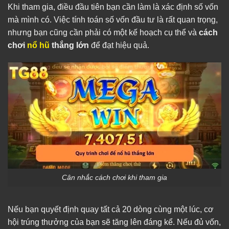
Khi tham gia, điều đầu tiên bạn cần làm là xác định số vốn
mà mình có. Việc tính toán số vốn đầu tư là rất quan trọng,
nhưng bạn cũng cần phải có một kế hoạch cụ thể và
cách
chơi
nổ hũ
thắng lớn
để đạt hiệu quả.
Cân nhắc cách chơi khi tham gia
Nếu bạn quyết định quay tất cả 20 dòng cùng một lúc, cơ
hội trúng thưởng của bạn sẽ tăng lên đáng kể. Nếu đủ vốn,