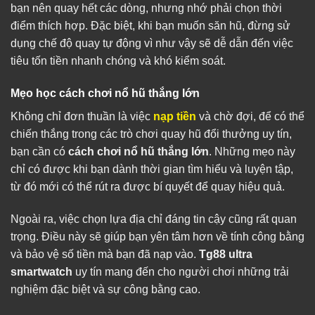
bạn nên quay hết các dòng, nhưng nhớ phải chọn thời
điểm thích hợp. Đặc biệt, khi bạn muốn săn hũ, đừng sử
dụng chế độ quay tự động vì như vậy sẽ dễ dẫn đến việc
tiêu tốn tiền nhanh chóng và khó kiểm soát.
Mẹo học cách chơi nổ hũ thắng lớn
Không chỉ đơn thuần là việc
nạp tiền
và chờ đợi, để có thể
chiến thắng trong các trò chơi quay hũ đổi thưởng uy tín,
bạn cần có
cách chơi nổ hũ thắng lớn
. Những mẹo này
chỉ có được khi bạn dành thời gian tìm hiểu và luyện tập,
từ đó mới có thể rút ra được bí quyết để quay hiệu quả.
Ngoài ra, việc chọn lựa địa chỉ đáng tin cậy cũng rất quan
trọng. Điều này sẽ giúp bạn yên tâm hơn về tính công bằng
và bảo vệ số tiền mà bạn đã nạp vào.
Tg88 ultra
smartwatch
uy tín mang đến cho người chơi những trải
nghiệm đặc biệt và sự công bằng cao.