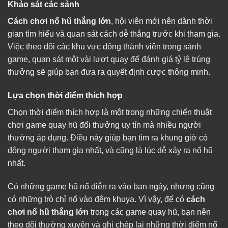
Khảo sát các sảnh
Cách chơi nổ hũ thắng lớn
, hội viên mới nên dành thời
gian tìm hiểu và quan sát cách dễ thắng trước khi tham gia.
Việc theo dõi các khu vực đông thành viên trong sảnh
game, quan sát một vài lượt quay để đánh giá tỷ lệ trúng
thưởng sẽ giúp bạn đưa ra quyết định cược thông minh.
Lựa chọn thời điểm thích hợp
Chọn thời điểm thích hợp là một trong những chiến thuật
chơi game quay hũ đổi thưởng uy tín mà nhiều người
thường áp dụng. Điều này giúp bạn tìm ra khung giờ có
đông người tham gia nhất, và cũng là lúc dễ xảy ra nổ hũ
nhất.
Có những game hũ nổ diễn ra vào ban ngày, nhưng cũng
có những trò chỉ nổ vào đêm khuya. Vì vậy, để có
cách
chơi nổ hũ thắng lớn
trong các game quay hũ, bạn nên
theo dõi thường xuyên và ghi chép lại những thời điểm nổ