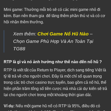
Mini game: Thường mỗi trò sẽ có các mini game nhỏ đi
kèm. Bạn nên tham gia để tăng thêm phần thú vị và có cơ
hội nhận thêm thưởng.
Xem thêm:
Chơi Game Nổ Hũ Nào
–
Chọn Game Phù Hợp Và An Toàn Tại
TG88
RTP là gì và nó ảnh hưởng như thế nào đến nổ hũ ?
RTP là viết tắt của Return to Player, dịch sang tiếng Việt là
tỷ lệ trả về cho người chơi. Đây là một chỉ số quan trọng
trong các trò chơi casino trực tuyến, bao gồm cả nổ hũ, thể
hiện phần trăm tổng số tiền cược mà nhà cái dự kiến sẽ trả
lại cho người chơi trong một khoảng thời gian dài.
Ví dụ:
Nếu một game hũ nổ có RTP là 95%, điều đó có