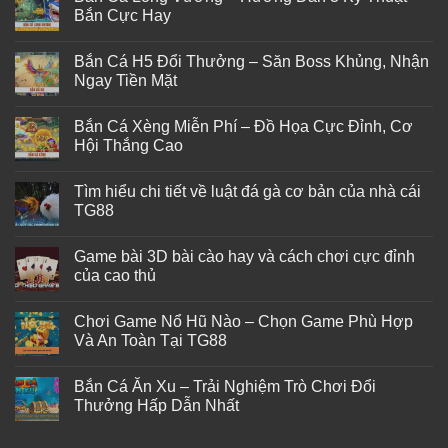
Bắn Cực Hay
Bắn Cá H5 Đổi Thưởng – Săn Boss Khủng, Nhận
Ngay Tiền Mặt
Bắn Cá Xèng Miễn Phí – Đồ Họa Cực Đỉnh, Cơ
Hội Thắng Cao
Tìm hiểu chi tiết về luật đá gà cơ bản của nhà cái
TG88
Game bài 3D bài cào hay và cách chơi cực đỉnh
của cao thủ
Chơi Game Nổ Hũ Nào – Chọn Game Phù Hợp
Và An Toàn Tại TG88
Bắn Cá Ăn Xu – Trải Nghiệm Trò Chơi Đổi
Thưởng Hấp Dẫn Nhất