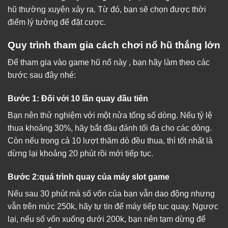
hũ thường xuyên xảy ra. Từ đó, bạn sẽ chọn được thời
điểm lý tưởng để đặt cược.
Quy trình tham gia cách chơi nổ hũ thắng lớn
Để tham gia vào game hũ nổ này , bạn hãy làm theo các
bước sau đây nhé:
Bước 1: Đối với 10 lần quay đầu tiên
Bạn nên thử nghiệm với một nửa tổng số dòng. Nếu tỷ lệ
thua khoảng 30%, hãy bắt đầu đánh tối đa cho các dòng.
Còn nếu trong cả 10 lượt thăm dò đều thua, thì tốt nhất là
dừng lại khoảng 20 phút rồi mới tiếp tục.
Bước 2:quá trình quay của máy slot game
Nếu sau 30 phút mà số vốn của bạn vẫn dao động nhưng
vẫn trên mức 250k, hãy tự tin để máy tiếp tục quay. Ngược
lại, nếu số vốn xuống dưới 200k, bạn nên tạm dừng để