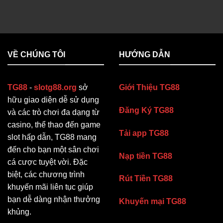
VỀ CHÚNG TÔI
HƯỚNG DẪN
TG88
-
slotg88.org
sở
Giới Thiệu TG88
hữu giao diện dễ sử dụng
Đăng Ký TG88
và các trò chơi đa dạng từ
casino, thể thao đến game
Tải app TG88
slot hấp dẫn, TG88 mang
đến cho bạn một sân chơi
Nạp tiền TG88
cá cược tuyệt vời. Đặc
biệt, các chương trình
Rút Tiền TG88
khuyến mãi liên tục giúp
bạn dễ dàng nhận thưởng
Khuyến mại TG88
khủng.