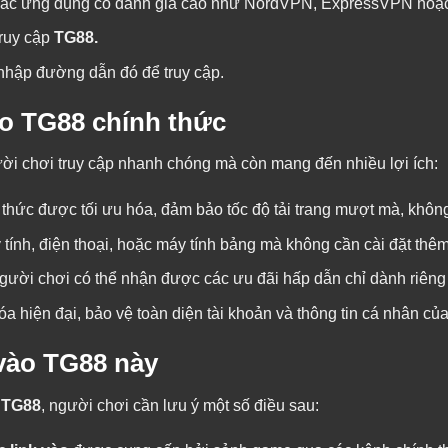
n các ứng dụng có đánh giá cao như NordVPN, ExpressVPN hoặc
truy cập
TG88.
 nhập đường dẫn đó để truy cập.
ào
TG88
chính thức
i chơi truy cập nhanh chóng mà còn mang đến nhiều lợi ích:
thức được tối ưu hóa, đảm bảo tốc độ tải trang mượt mà, không 
áy tính, điện thoại, hoặc máy tính bảng mà không cần cài đặt th
người chơi có thể nhận được các ưu đãi hấp dẫn chỉ dành riêng 
 hiện đại, bảo vệ toàn diện tài khoản và thông tin cá nhân củ
vào
TG88
này
TG88
, người chơi cần lưu ý một số điều sau: