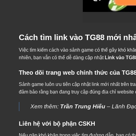
Cách tìm link vào TG88 mới nh
Việc tìm kiếm cách vào sảnh game có thể gây khó khăn,
nhiên, bạn vẫn có thể dễ dàng cập nhật
Link vào
TG8
Theo dõi trang web chính thức của TG8
Sảnh game luôn ưu tiên cập nhật link mới nhất trên tr
đảm bảo rằng bạn đang truy cập đúng địa chỉ website 
Xem thêm:
Trần Trung Hiếu
– Lãnh Đạ
Liên hệ với bộ phận CSKH
Nếu gặp khó khăn trong việc tìm đường dẫn, bạn có t