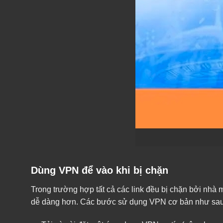
Dùng VPN để vào khi bị chặn
Trong trường hợp tất cả các link đều bị chặn bởi nhà
dễ dàng hơn. Các bước sử dụng VPN cơ bản như sau