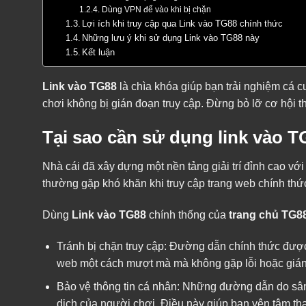
Dùng VPN để vào khi bị chặn
Lợi ích khi truy cập qua Link vào TG88 chính thức
Những lưu ý khi sử dụng Link vào TG88 này
Kết luận
Link vào
TG88
là chìa khóa giúp bạn trải nghiệm cá c
chơi không bị gián đoạn truy cập. Đừng bỏ lỡ cơ hội 
Tại sao cần sử dụng link vào 
Nhà cái đã xây dựng một nền tảng giải trí đỉnh cao với
thường gặp khó khăn khi truy cập trang web chính th
Dùng
Link vào
TG88
chính thống của
trang chủ TG8
Tránh bị chặn truy cập: Đường dẫn chính thức được
web một cách mượt mà mà không gặp lỗi hoặc gián
Bảo vệ thông tin cá nhân: Những đường dẫn do sân 
dịch của người chơi. Điều này giúp bạn yên tâm tha