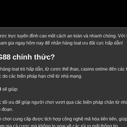
ược trực tuyến đỉnh cao một cách an toàn và nhanh chóng. Với h
tham gia ngay hôm nay để nhận hàng loạt ưu đãi cực hấp dẫn!
TG88 chính thức?
 hàng loạt trò hấp dẫn, từ cược
thể thao
, casino online đến các 
ức do các biện pháp hạn chế từ nhà mạng.
8
sẽ giúp:
 tối ưu để giúp người chơi vượt qua các biện pháp chặn từ nh
 đoạn.
chơi cung cấp được tích hợp công nghệ mã hóa tiên tiến, giúp 
m gia cá cược mà không lo ngại về các rủi ro mất thông tin.