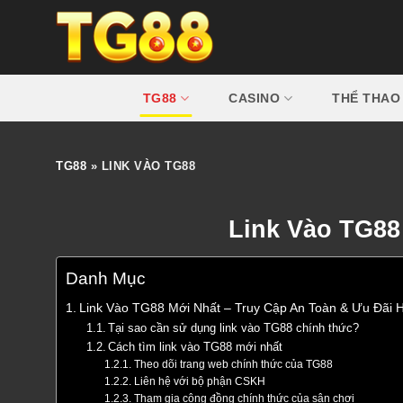
Skip
to
content
TG88
CASINO
THỂ THAO
TG88
»
LINK VÀO TG88
Link Vào TG88
Danh Mục
Link Vào TG88 Mới Nhất – Truy Cập An Toàn & Ưu Đãi 
Tại sao cần sử dụng link vào TG88 chính thức?
Cách tìm link vào TG88 mới nhất
Theo dõi trang web chính thức của TG88
Liên hệ với bộ phận CSKH
Tham gia cộng đồng chính thức của sân chơi