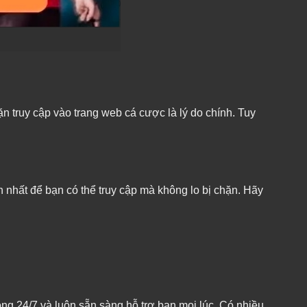
n truy cập vào trang web cá cược là lý do chính. Tuy
 nhất để bạn có thể truy cập mà không lo bị chặn. Hãy
ng 24/7 và luôn sẵn sàng hỗ trợ bạn mọi lúc. Có nhiều