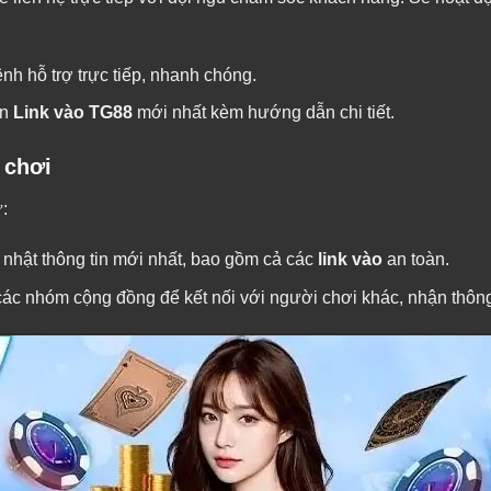
ênh hỗ trợ trực tiếp, nhanh chóng.
ạn
Link vào
TG88
mới nhất kèm hướng dẫn chi tiết.
 chơi
:
 nhật thông tin mới nhất, bao gồm cả các
link vào
an toàn.
ác nhóm cộng đồng để kết nối với người chơi khác, nhận thông