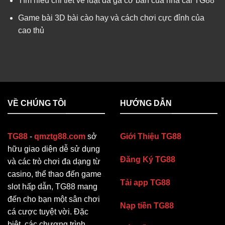
Tìm hiểu chi tiết về luật đá gà cơ bản của nhà cái TG88
Game bài 3D bài cào hay và cách chơi cực đỉnh của
cao thủ
VỀ CHÚNG TÔI
HƯỚNG DẪN
TG88
-
qmztg88.com
sở
Giới Thiệu TG88
hữu giao diện dễ sử dụng
Đăng Ký TG88
và các trò chơi đa dạng từ
casino, thể thao đến game
Tải app TG88
slot hấp dẫn, TG88 mang
đến cho bạn một sân chơi
Nạp tiền TG88
cá cược tuyệt vời. Đặc
biệt, các chương trình