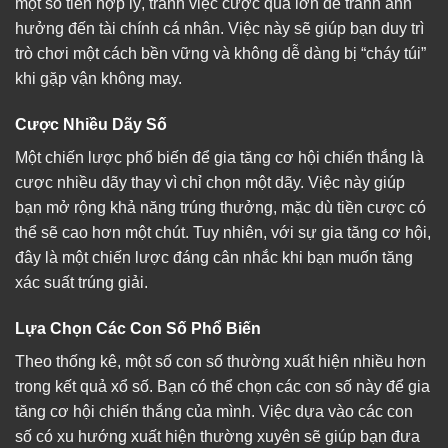
một số tiền hợp lý, tránh việc cược quá lớn để tránh ảnh
hưởng đến tài chính cá nhân. Việc này sẽ giúp bạn duy trì
trò chơi một cách bền vững và không dễ dàng bị “cháy túi”
khi gặp vận không may.
Cược Nhiều Dãy Số
Một chiến lược phổ biến để gia tăng cơ hội chiến thắng là
cược nhiều dãy thay vì chỉ chọn một dãy. Việc này giúp
bạn mở rộng khả năng trúng thưởng, mặc dù tiền cược có
thể sẽ cao hơn một chút. Tuy nhiên, với sự gia tăng cơ hội,
đây là một chiến lược đáng cân nhắc khi bạn muốn tăng
xác suất trúng giải.
Lựa Chọn Các Con Số Phổ Biến
Theo thống kê, một số con số thường xuất hiện nhiều hơn
trong kết quả xổ số. Bạn có thể chọn các con số này để gia
tăng cơ hội chiến thắng của mình. Việc dựa vào các con
số có xu hướng xuất hiện thường xuyên sẽ giúp bạn đưa