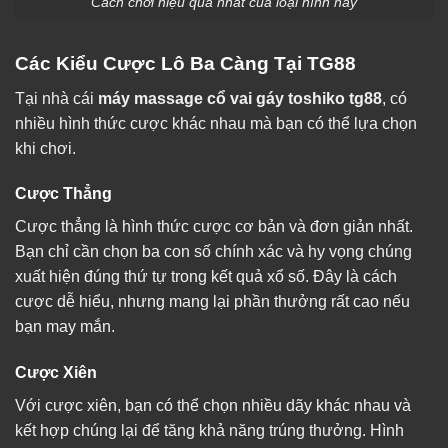
Cách chơi hiệu quả nhất của loại hình này
Các Kiểu Cược Lô Ba Càng Tại TG88
Tại nhà cái
máy massage cổ vai gáy toshiko tg88
, có
nhiều hình thức cược khác nhau mà bạn có thể lựa chọn
khi chơi.
Cược Thẳng
Cược thẳng là hình thức cược cơ bản và đơn giản nhất.
Bạn chỉ cần chọn ba con số chính xác và hy vọng chúng
xuất hiện đúng thứ tự trong kết quả xổ số. Đây là cách
cược dễ hiểu, nhưng mang lại phần thưởng rất cao nếu
bạn may mắn.
Cược Xiên
Với cược xiên, bạn có thể chọn nhiều dãy khác nhau và
kết hợp chúng lại để tăng khả năng trúng thưởng. Hình