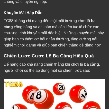
chóng và chuyên nghiệp.
Khuyến Mãi Hấp Dẫn
TG88 không chỉ mang đến một môi trường chơi
lô ba
càng
công bằng và an toàn mà còn liên tục tổ chức các
chương trình
khuyến mãi
đặc biệt. Những khuyến mãi này
giúp bạn có thêm cơ hội nhận thưởng, tăng cường trải
nghiệm chơi game và giúp bạn chiến thắng dễ dàng hơn.
Chiến Lược Cược Lô Ba Càng Hiệu Quả
Để nâng cao khả năng chiến thắng khi chơi
lô ba càng
,
người chơi có thể áp dụng một số chiến lược sau: