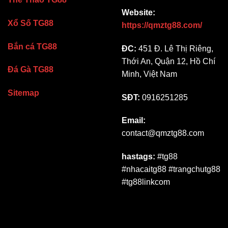
Website:
Xổ Số TG88
https://qmztg88.com/
Bắn cá TG88
ĐC:
451 Đ. Lê Thị Riêng,
Thới An, Quận 12, Hồ Chí
Đá Gà TG88
Minh, Việt Nam
Sitemap
SĐT:
0916251285
Email:
contact@qmztg88.com
hastags:
#tg88
#nhacaitg88 #trangchutg88
#tg88linkcom